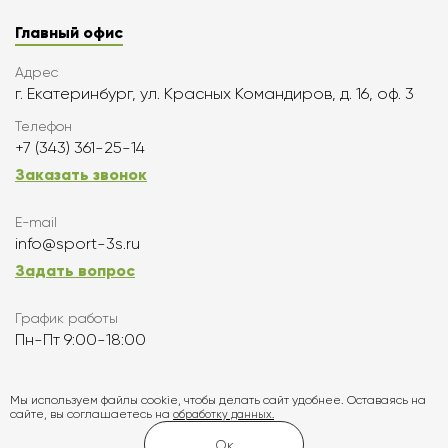
Главный офис
Адрес
г. Екатеринбург, ул. Красных Командиров, д. 16, оф. 3
Телефон
+7 (343) 361-25-14
Заказать звонок
E-mail
info@sport-3s.ru
Задать вопрос
График работы
Пн-Пт 9:00-18:00
Подписаться
Мы используем файлы cookie, чтобы делать сайт удобнее. Оставаясь на
сайте, вы соглашаетесь на
обработку данных.
Карта сайта
Ок