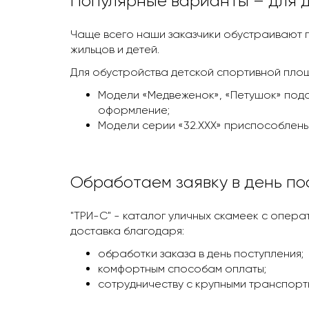
Популярные варианты – для 
Чаще всего наши заказчики обустраивают 
жильцов и детей.
Для обустройства детской спортивной пло
Модели «Медвеженок», «Петушок» подо
оформление;
Модели серии «32.ХХХ» приспособлены
Обработаем заявку в день по
"ТРИ-С" - каталог уличных скамеек с опер
доставка благодаря:
обработки заказа в день поступления;
комфортным способам оплаты;
сотрудничеству с крупными транспорт