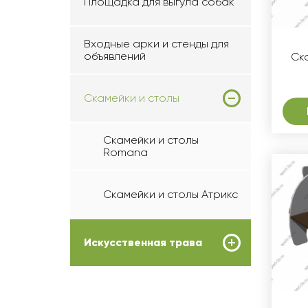
Площадка для выгула собак
Входные арки и стенды для
объявлений
Ск
Скамейки и столы
Скамейки и столы
Romana
Скамейки и столы Атрикс
Искусственная трава