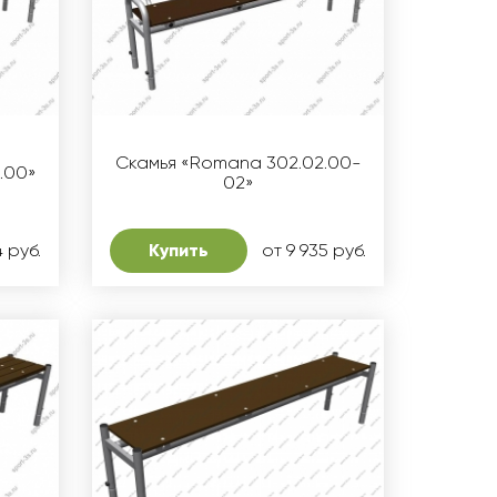
Скамья «Romana 302.02.00-
.00»
02»
4 руб.
Купить
от 9 935 руб.