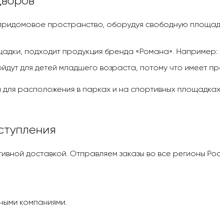
дворов
придомовое пространство, оборудуя свободную площад
щадки, подходит продукция бренда «Романа». Например:
йдут для детей младшего возраста, потому что имеет пр
 для расположения в парках и на спортивных площадках
ступления
ативной доставкой. Отправляем заказы во все регионы Р
ными компаниями.