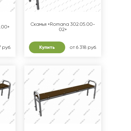
Скамья «Romana 302.05.00-
.00»
02»
 руб.
Купить
от 6 318 руб.