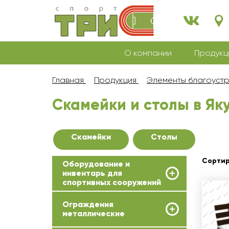
О компании
Продукц
Главная
Продукция
Элементы благоуст
Скамейки и столы в Як
Скамейки
Столы
Сортир
Оборудование и
инвентарь для
спортивных сооружений
Ограждения
металлические