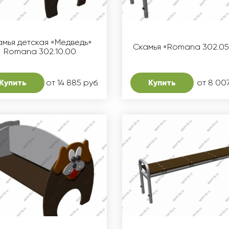
амья детская «Медведь»
Скамья «Romana 302.05
Romana 302.10.00
Купить
от 14 885 руб.
Купить
от 8 007