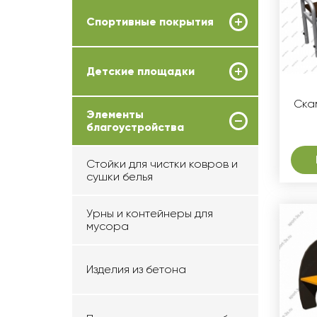
Спортивные покрытия
Детские площадки
Ска
Элементы
благоустройства
Стойки для чистки ковров и
сушки белья
Урны и контейнеры для
мусора
Изделия из бетона