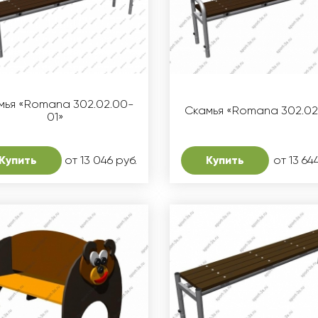
мья «Romana 302.02.00-
Скамья «Romana 302.02
01»
Купить
от 13 046 руб.
Купить
от 13 64