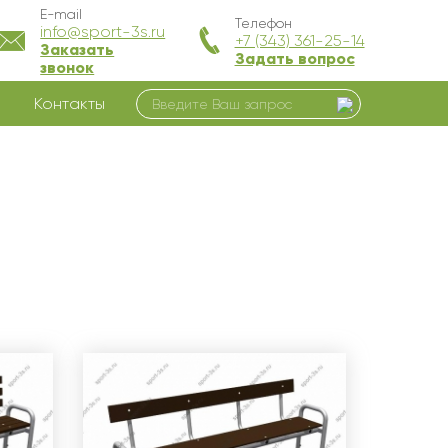
E-mail
Телефон
info@sport-3s.ru
+7 (343) 361-25-14
Заказать
Задать вопрос
звонок
Контакты