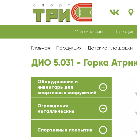
О компании
Продукц
Главная
Продукция
Детские площадки
ДИО 5.031 - Горка Атр
Оборудование и
инвентарь для
спортивных сооружений
Ограждения
металлические
Спортивные покрытия