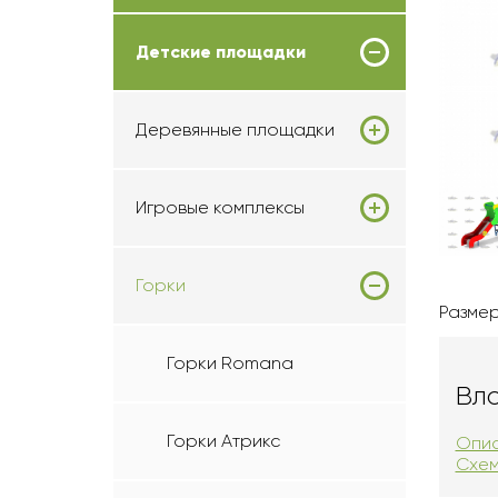
Детские площадки
Деревянные площадки
Игровые комплексы
Горки
Размер
Горки Romana
Вл
Горки Атрикс
Опис
Схем