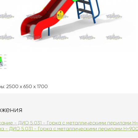
ы: 2500 x 650 x 1700
ожения
ание - ДИО 5.031 - Горка с металлическими перилами H
а - ДИО 5.031 - Горка с металлическими перилами H=90