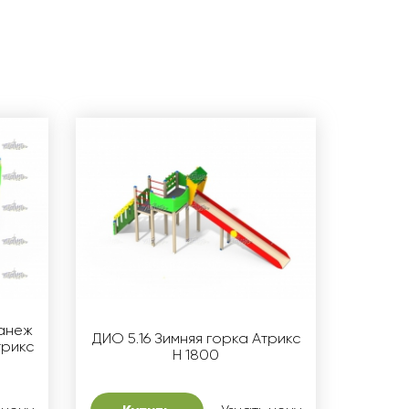
манеж
ДИО 5.16 Зимняя горка Атрикс
трикс
Н 1800