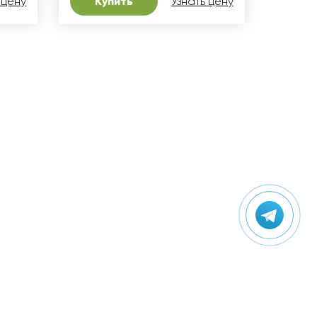
 цену
Купить
Узнать цену