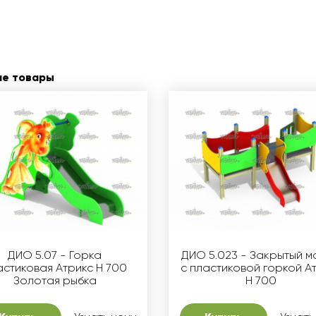
ие товары
ДИО 5.07 - Горка
ДИО 5.023 - Закрытый 
астиковая Атрикс H 700
с пластиковой горкой А
Золотая рыбка
Н 700