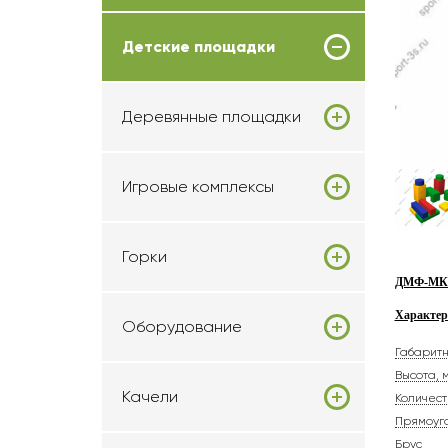
Детские площадки
Деревянные площадки
Игровые комплексы
Горки
ДМФ-МК-1
Характер
Оборудование
Габарит
Высота, 
Качели
Количест
Прямоуг
Брус