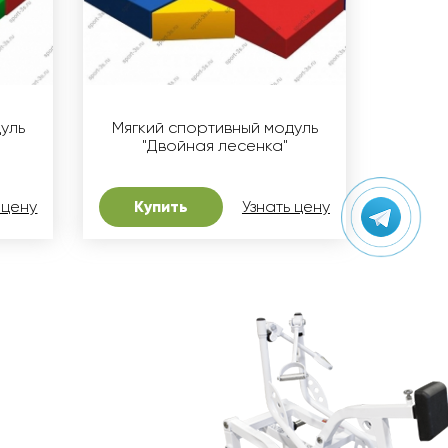
уль
Мягкий спортивный модуль
"Двойная лесенка"
 цену
Купить
Узнать цену