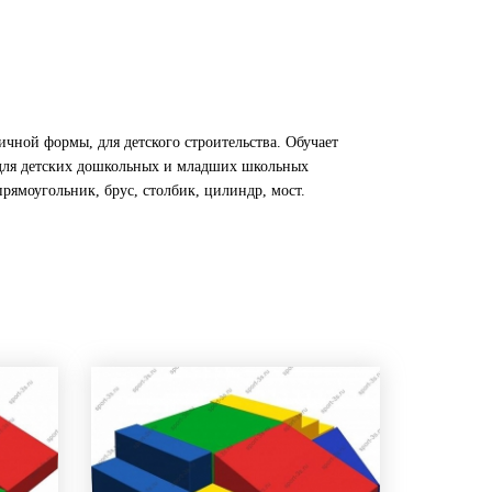
ичной формы, для детского строительства. Обучает
 для детских дошкольных и младших школьных
рямоугольник, брус, столбик, цилиндр, мост.