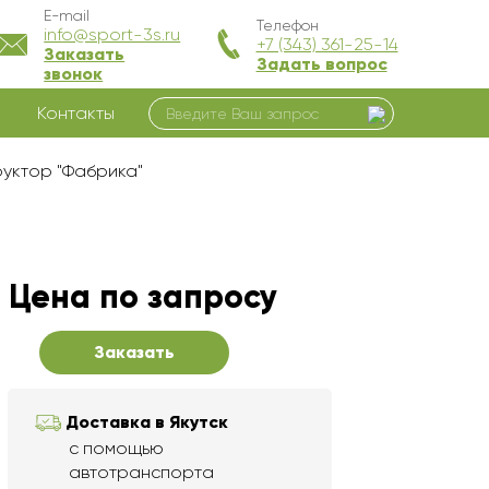
E-mail
Телефон
info@sport-3s.ru
+7 (343) 361-25-14
Заказать
Задать вопрос
звонок
Контакты
руктор "Фабрика"
Цена по запросу
Заказать
Доставка в Якутск
с помощью
автотранспорта