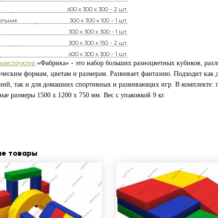
600 х 300 х 300 - 2 шт.
ольник
300 х 300 х 100 - 1 шт.
300 х 300 х 300 - 1 шт.
300 х 300 х 150 - 2 шт.
600 х 300 х 300 - 1 шт.
конструктор
«Фабрика» - это набор больших разноцветных кубиков, разл
ическим формам, цветам и размерам. Развивает фантазию. Подходит как
ий, так и для домашних спортивных и развивающих игр. В комплекте: п
ые размеры 1500 x 1200 х 750 мм. Вес с упаковкой 9 кг.
ие товары