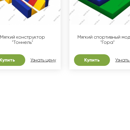
Мягкий конструктор
Мягкий спортивный мод
"Тоннель"
"Гора"
Купить
Узнать цену
Купить
Узнать