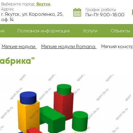
Выберите город:
Якутск
Адрес
График работы
г. Якутск, ул. Короленко, 25,
Пн-Пт 9:00-18:00
оф. 14
ия
Полезная информация
Услуги
Объекты
Мягкие модули
Мягкие модули Romana
Мягкий конст
Фабрика"