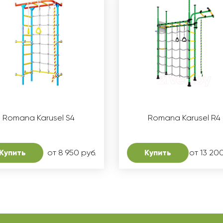
Romana Karusel S4
Romana Karusel R4
Купить
от 8 950 руб.
Купить
от 13 200