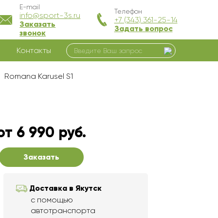
E-mail
Телефон
info@sport-3s.ru
+7 (343) 361-25-14
Заказать
Задать вопрос
звонок
Контакты
Romana Karusel S1
от 6 990 руб.
Заказать
Доставка в Якутск
с помощью
автотранспорта