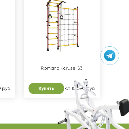
Romana Karusel S3
 руб.
Купить
от 10 590 руб.