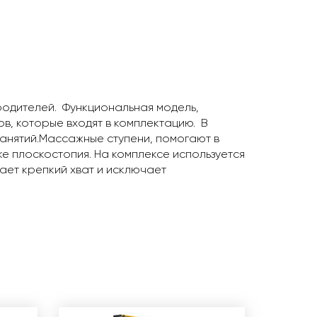
родителей. Функциональная модель,
в, которые входят в комплектацию. В
занятий.Массажные ступени, помогают в
е плоскостопия. На комплексе используется
ает крепкий хват и исключает