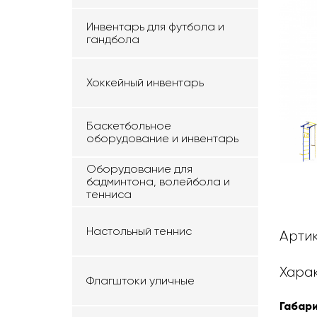
Инвентарь для футбола и
гандбола
Хоккейный инвентарь
Баскетбольное
оборудование и инвентарь
Оборудование для
бадминтона, волейбола и
тенниса
Настольный теннис
Артик
Хара
Флагштоки уличные
Габари