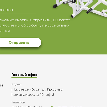
елефон
ажав на кнопку “Отправить”, Вы даете
огласие
на обработку персональных
анных
Отправить
Главный офис
Адрес
ий
г. Екатеринбург, ул. Красных
Командиров, д. 16, оф. 3
Телефон