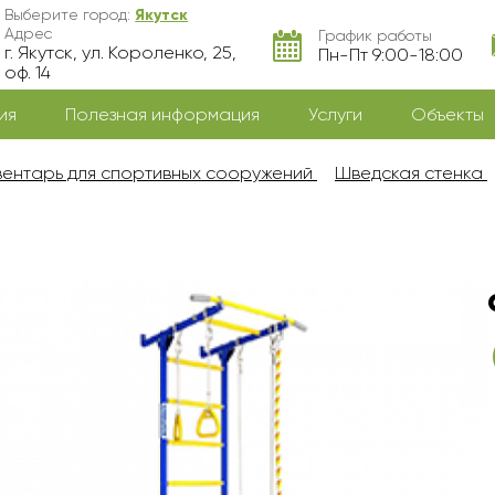
Выберите город:
Якутск
Адрес
График работы
г. Якутск, ул. Короленко, 25,
Пн-Пт 9:00-18:00
оф. 14
ия
Полезная информация
Услуги
Объекты
ентарь для спортивных сооружений
Шведская стенка