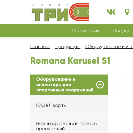
О компании
Продукц
Главная
Продукция
Оборудование и инв
Romana Karusel S1
Оборудование и
инвентарь для
спортивных сооружений
ПАДеЛ корты
Военизированная полоса
препятствий