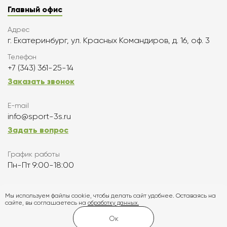
Главный офис
Адрес
г. Екатеринбург, ул. Красных Командиров, д. 16, оф. 3
Телефон
+7 (343) 361-25-14
Заказать звонок
E-mail
info@sport-3s.ru
Задать вопрос
График работы
Пн-Пт 9:00-18:00
Подписаться
Мы используем файлы cookie, чтобы делать сайт удобнее. Оставаясь на
сайте, вы соглашаетесь на
обработку данных.
Карта сайта
Ок
Создание и продвижение сайта