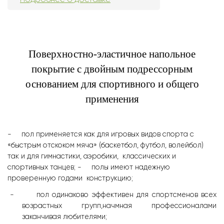
Поверхностно-эластичное напольное
покрытие с двойным подрессорным
основанием для спортивного и общего
применения
-
пол применяется как для игровых видов спорта с
«быстрым отскоком мяча» (баскетбол, футбол, волейбол)
так и для гимнастики, аэробики,
классических и
спортивных танцев;
-
полы имеют надежную
проверенную годами
конструкцию;
-
пол одинаково эффективен для спортсменов всех
возрастных групп,начмная профессионалами
заканчивая любителями;