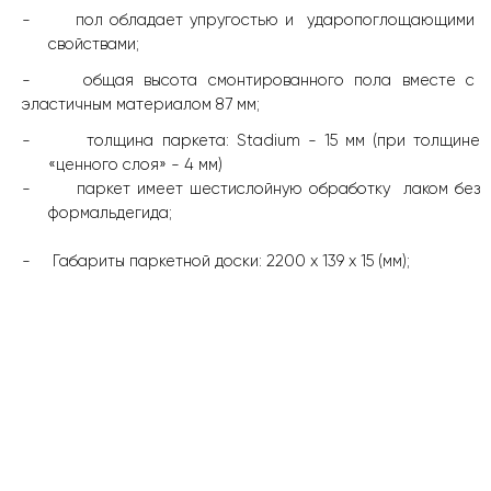
-
пол обладает упругостью и
ударопоглощающими
свойствами;
-
общая высота смонтированного пола вместе с
эластичным материалом 87 мм;
-
толщина паркета:
Stadium
- 15 мм (при толщине
«ценного слоя» - 4 мм)
-
паркет имеет шестислойную обработку
лаком без
формальдегида;
-
Габариты паркетной доски: 2200
x
139
x
15 (мм);